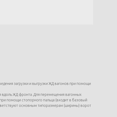
ведения загрузки и выгрузки ЖД вагонов при помощи
 вдоль ЖД фронта. Для перемещения вагонных
при помощи стопорного пальца (входит в базовый
оответствуют основным типоразмерам (ширины) ворот