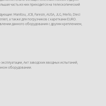
льшая часть из них приходится на телескопический
е: Manitou, JCB, Faresin, AUSA, JLG, Merlo, Dieci
r, Venieri, а также для погрузчиков с каретками EURO.
влении данного оборудования с другим креплением,
эксплуатации, Акт заводских вводных испытаний,
самом оборудовании.