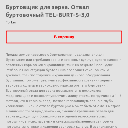
Буртовщик для зерна. Отвал
буртовочный TEL-BURT-S-3,0
Forker
В корзину
Предлагаемое навесное оборудование предназначено для
буртования или сгребания зерна и зерновых культур, сухого силоса и
различных кормов как в хранилище, так и на открытой площадке.
Разборная конструкция буртовщика позволяет сэкономить на
доставке, транспортировке и хранении данного оборудования.
Буртовщик поможет увеличить эффективность хранения зерна и
зерновых культур в зернохранилищах за счет его буртования.
Буртовочный отвал для зерна поставляется в нескольких
модификациях и позволит увеличить длину стрелы погрузчика на 1 - 5
метров, что в свою очередь позволит продвинуть зерно в глубь
хранилища. Ширина отвала буртовщика может быть от 2 до 3 метров
в зависимости от нужд заказчика, сменное крепление отвала для
зерна подходит для большинства моделей телескопических
погрузчиков, используемых в сельскохозяйственном секторе на
погрузке, заготовке и хранении зерновых культур. В зависимости от