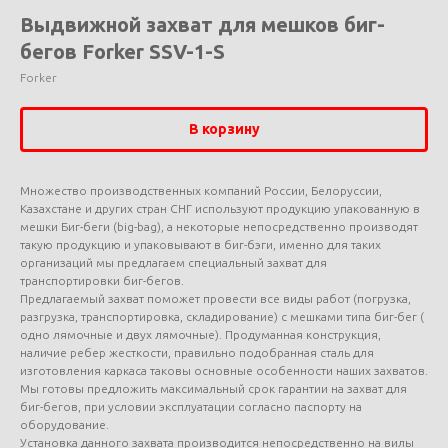
Выдвижной захват для мешков биг-
бегов Forker SSV-1-S
Forker
В корзину
Множество производственных компаний России, Белоруссии,
Казахстане и других стран СНГ используют продукцию упакованную в
мешки Биг-беги (big-bag), а некоторые непосредственно производят
такую продукцию и упаковывают в биг-бэги, именно для таких
организаций мы предлагаем специальный захват для
транспортировки биг-бегов.
Предлагаемый захват поможет провести все виды работ (погрузка,
разгрузка, транспортировка, складирование) с мешками типа биг-бег (
одно лямочные и двух лямочные). Продуманная конструкция,
наличие ребер жесткости, правильно подобранная сталь для
изготовления каркаса таковы основные особенности наших захватов.
Мы готовы предложить максимальный срок гарантии на захват для
биг-бегов, при условии эксплуатации согласно паспорту на
оборудование.
Установка данного захвата производится непосредственно на вилы