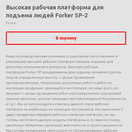
Высокая рабочая платформа для
подъема людей Forker SP-2
Forker
В корзину
Наша производственная компания осуществляет изготовление и
реализацию высоких рабочих платформ (люлька, корзина) для
вилочных погрузчиков и ричтраков. Высокая рабочая
платформа Forker SP предназначена для подъема человека (группы
лиц) на определенную высоту, с целью проведения
производственных, технических, ремонтных работ и работ по
инспекции продукции, хранящейся на стеллаже, но чаще всего ее
закупают с целью проведения работ непосредственно под крышей
(замена лампочек, ремонт проводки противопожарной безопасности
и т.д.). Мы не рекомендуем установку данной серии рабочих
платформ на штабелеры не имеющие противовеса. Мы выпускаем 2
(два) стандартных варианта рабочих платформ платформ, но мы
готовы изготовить данную модель платформы и по вашему эскизу,
различных габаритных размеров, вместимости и грузоподъемности.
Мы готовы предложить свои услуги по проектированию рабочих